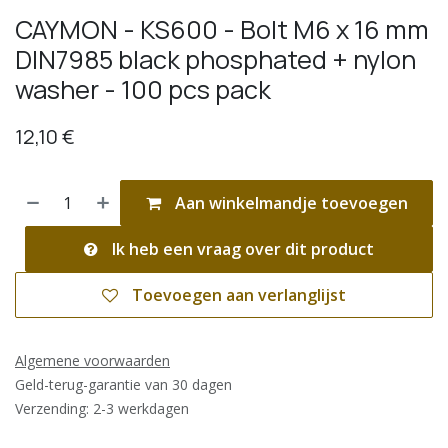
CAYMON - KS600 - Bolt M6 x 16 mm
DIN7985 black phosphated + nylon
washer - 100 pcs pack
12,10
€
Aan winkelmandje toevoegen
Ik heb een vraag over dit product
Toevoegen aan verlanglijst
Algemene voorwaarden
Geld-terug-garantie van 30 dagen
Verzending: 2-3 werkdagen