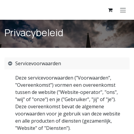
Overslaan naar inhoud
Privacybeleid
Servicevoorwaarden
Deze servicevoorwaarden ("Voorwaarden",
"Overeenkomst") vormen een overeenkomst
tussen de website ("Website-operator", "ons",
"wij" of "onze") en je ("Gebruiker", "jij" of "je").
Deze overeenkomst bevat de algemene
voorwaarden voor je gebruik van deze website
en alle producten of diensten (gezamenlijk,
"Website" of "Diensten").