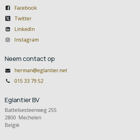
Facebook
Twitter
LinkedIn
Instagram
Neem contact op
herman@eglantier.net
015 33 79 52
Eglantier BV
Battelsesteenweg 255
2800 Mechelen
België