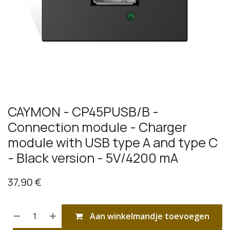
CAYMON - CP45PUSB/B -
Connection module - Charger
module with USB type A and type C
- Black version - 5V/4200 mA
37,90
€
Aan winkelmandje toevoegen