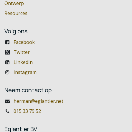
Ontwerp
Resources
Volg ons
Facebook
Twitter
LinkedIn
Instagram
Neem contact op
herman@eglantier.net
015 33 79 52
Eglantier BV