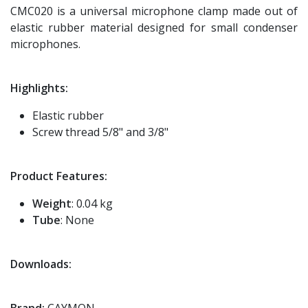
CMC020 is a universal microphone clamp made out of
elastic rubber material designed for small condenser
microphones.
Highlights:
Elastic rubber
Screw thread 5/8" and 3/8"
Product Features:
Weight
: 0.04 kg
Tube
: None
Downloads:
Brand:
CAYMON