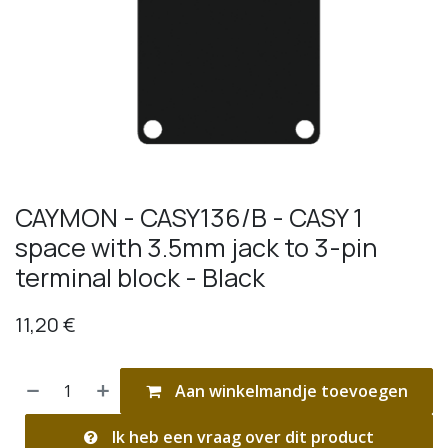
CAYMON - CASY136/B - CASY 1
space with 3.5mm jack to 3-pin
terminal block - Black
11,20
€
Aan winkelmandje toevoegen
Ik heb een vraag over dit product