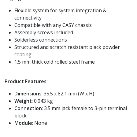
Flexible system for system integration &
connectivity
Compatible with any CASY chassis
Assembly screws included
Solderless connections
Structured and scratch resistant black powder
coating
1.5 mm thick cold rolled steel frame
Product Features:
Dimensions
: 35.5 x 82.1 mm (W x H)
Weight
: 0.043 kg
Connection
: 3.5 mm jack female to 3-pin terminal
block
Module
: None