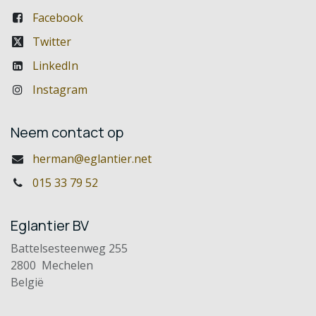
Facebook
Twitter
LinkedIn
Instagram
Neem contact op
herman@eglantier.net
015 33 79 52
Eglantier BV
Battelsesteenweg 255
2800 Mechelen
België