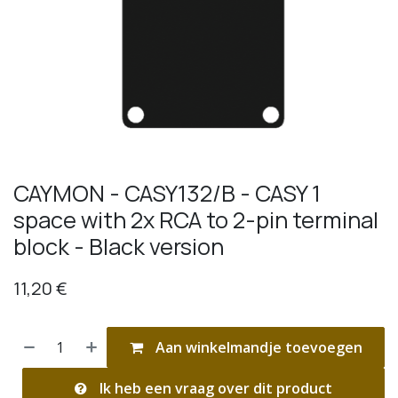
CAYMON - CASY132/B - CASY 1
space with 2x RCA to 2-pin terminal
block - Black version
11,20
€
Aan winkelmandje toevoegen
Ik heb een vraag over dit product