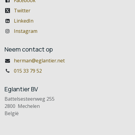
Facebook
Twitter
LinkedIn
Instagram
Neem contact op
herman@eglantier.net
015 33 79 52
Eglantier BV
Battelsesteenweg 255
2800 Mechelen
België