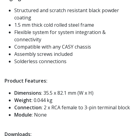
Structured and scratch resistant black powder
coating
1.5 mm thick cold rolled steel frame
Flexible system for system integration &
connectivity
Compatible with any CASY chassis
Assembly screws included
Solderless connections
Product Features:
Dimensions
: 35.5 x 82.1 mm (W x H)
Weight
: 0.044 kg
Connection
: 2 x RCA female to 3-pin terminal block
Module
: None
Downloads: