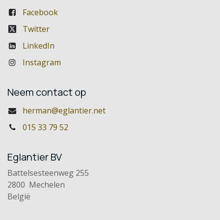
Facebook
Twitter
LinkedIn
Instagram
Neem contact op
herman@eglantier.net
015 33 79 52
Eglantier BV
Battelsesteenweg 255
2800 Mechelen
België