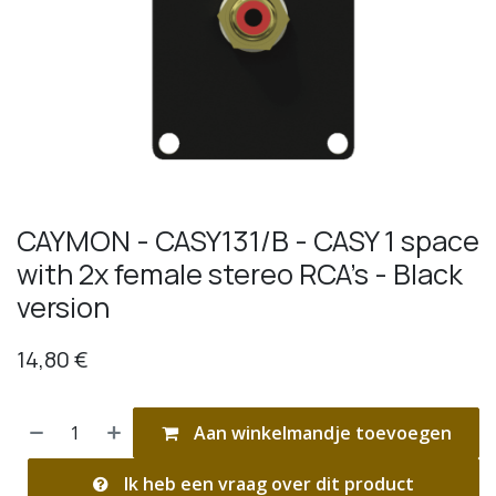
CAYMON - CASY131/B - CASY 1 space
with 2x female stereo RCA's - Black
version
14,80
€
Aan winkelmandje toevoegen
Ik heb een vraag over dit product