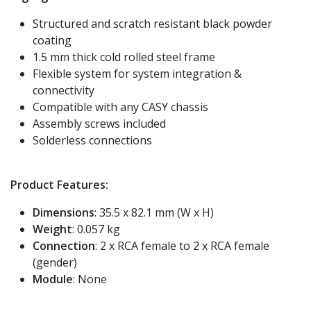
Structured and scratch resistant black powder
coating
1.5 mm thick cold rolled steel frame
Flexible system for system integration &
connectivity
Compatible with any CASY chassis
Assembly screws included
Solderless connections
Product Features:
Dimensions
: 35.5 x 82.1 mm (W x H)
Weight
: 0.057 kg
Connection
: 2 x RCA female to 2 x RCA female
(gender)
Module
: None