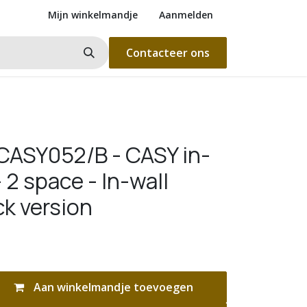
Mijn winkelmandje
Aanmelden
Contacteer ons
ASY052/B - CASY in-
 2 space - In-wall
ck version
Aan winkelmandje toevoegen