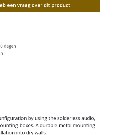
eb een vraag over dit product
30 dagen
en
nfiguration by using the solderless audio,
 mounting boxes. A durable metal mounting
llation into dry walls.