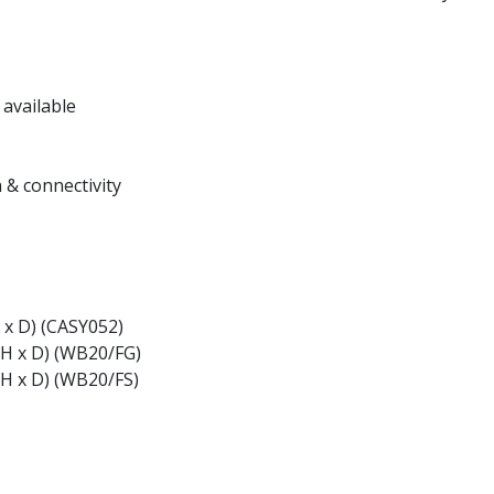
available
 & connectivity
 x D) (CASY052)
x H x D) (WB20/FG)
 H x D) (WB20/FS)