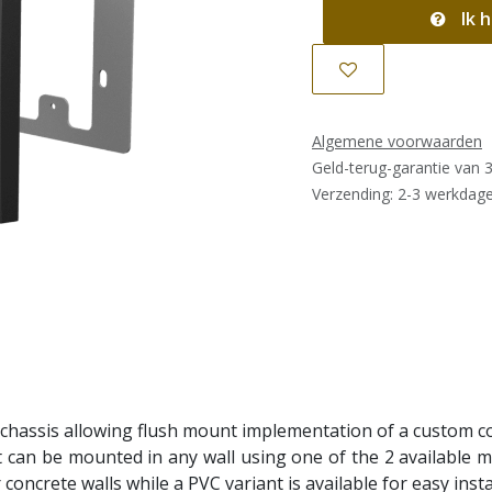
Ik h
Algemene voorwaarden
Geld-terug-garantie van 
Verzending: 2-3 werkdag
chassis allowing flush mount implementation of a custom co
t can be mounted in any wall using one of the 2 available
r concrete walls while a PVC variant is available for easy insta