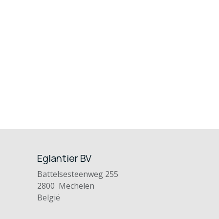
Eglantier BV
Battelsesteenweg 255
2800 Mechelen
België