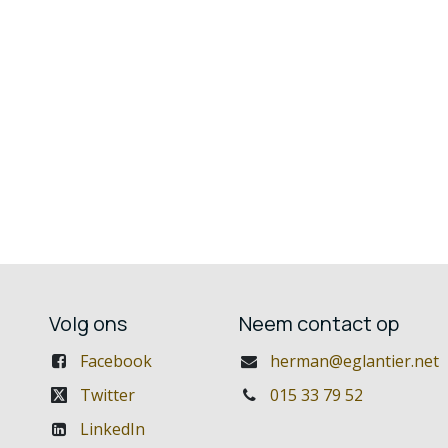
Volg ons
Neem contact op
Facebook
herman@eglantier.net
Twitter
015 33 79 52
LinkedIn