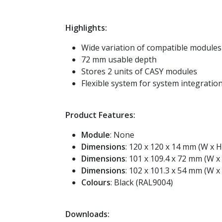
Highlights:
Wide variation of compatible modules 
72 mm usable depth
Stores 2 units of CASY modules
Flexible system for system integration
Product Features:
Module
: None
Dimensions
: 120 x 120 x 14 mm (W x H
Dimensions
: 101 x 109.4 x 72 mm (W 
Dimensions
: 102 x 101.3 x 54 mm (W x
Colours
: Black (RAL9004)
Downloads: