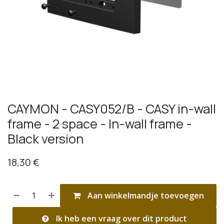
CAYMON - CASY052/B - CASY in-wall
frame - 2 space - In-wall frame -
Black version
18,30
€
Aan winkelmandje toevoegen
Ik heb een vraag over dit product