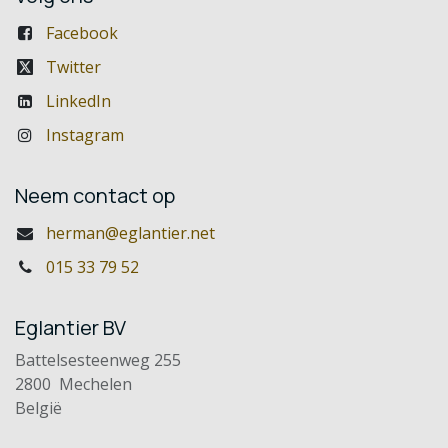
Facebook
Twitter
LinkedIn
Instagram
Neem contact op
herman@eglantier.net
015 33 79 52
Eglantier BV
Battelsesteenweg 255
2800 Mechelen
België