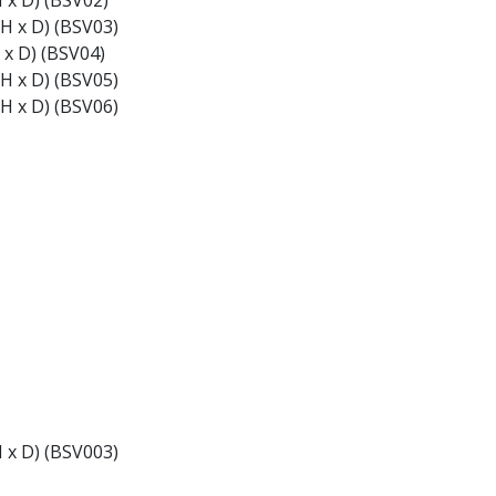
H x D) (BSV02)
 H x D) (BSV03)
 x D) (BSV04)
 H x D) (BSV05)
 H x D) (BSV06)
H x D) (BSV003)