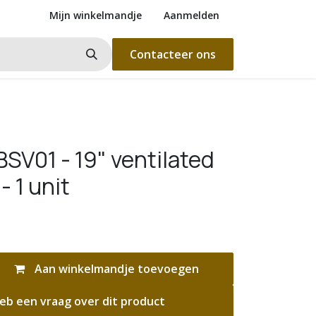
Mijn winkelmandje
Aanmelden
Contacteer ons
SV01 - 19" ventilated
- 1 unit
Aan winkelmandje toevoegen
eb een vraag over dit product