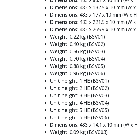
Dimensions
: 483 x 88.1 x 10 mm (W x 
Dimensions
: 483 x 132.5 x 10 mm (W x
Dimensions
: 483 x 177 x 10 mm (W x H
Dimensions
: 483 x 221.5 x 10 mm (W x
Dimensions
: 483 x 265.9 x 10 mm (W x
Weight
: 0.22 kg (BSV01)
Weight
: 0.40 kg (BSV02)
Weight
: 0.56 kg (BSV03)
Weight
: 0.70 kg (BSV04)
Weight
: 0.88 kg (BSV05)
Weight
: 0.96 kg (BSV06)
Unit height
: 1 HE (BSV01)
Unit height
: 2 HE (BSV02)
Unit height
: 3 HE (BSV03)
Unit height
: 4 HE (BSV04)
Unit height
: 5 HE (BSV05)
Unit height
: 6 HE (BSV06)
Dimensions
: 483 x 14.1 x 10 mm (W x 
Weight
: 0.09 kg (BSV003)