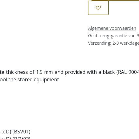
Algemene voorwaarden
Geld-terug-garantie van 
Verzending: 2-3 werkdag
ate thickness of 1.5 mm and provided with a black (RAL 900
cool the stored equipment.
H x D) (BSV01)