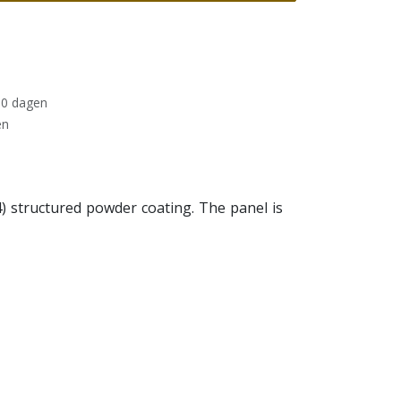
30 dagen
en
4) structured powder coating. The panel is