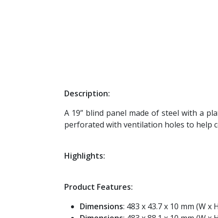
Description:
A 19” blind panel made of steel with a pl
perforated with ventilation holes to help 
Highlights:
Product Features:
Dimensions
: 483 x 43.7 x 10 mm (W x 