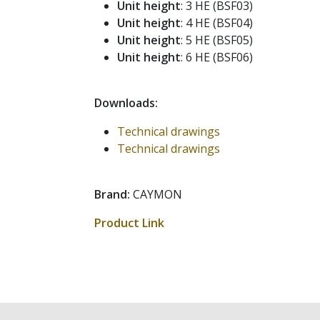
Unit height
: 3 HE (BSF03)
Unit height
: 4 HE (BSF04)
Unit height
: 5 HE (BSF05)
Unit height
: 6 HE (BSF06)
Downloads:
Technical drawings
Technical drawings
Brand:
CAYMON
Product Link