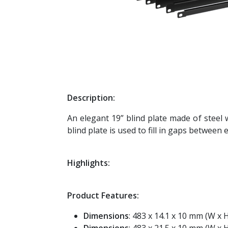
Description:
An elegant 19” blind plate made of steel
blind plate is used to fill in gaps between
Highlights:
Product Features:
Dimensions
: 483 x 14.1 x 10 mm (W x 