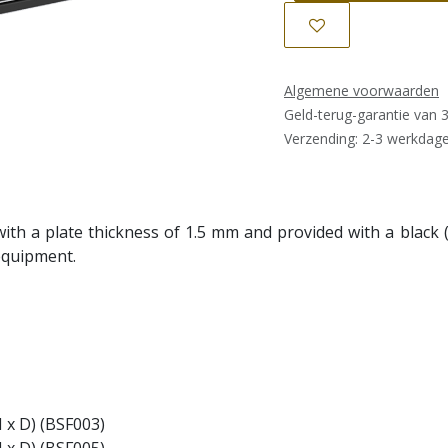
Algemene voorwaarden
Geld-terug-garantie van 
Verzending: 2-3 werkdag
 with a plate thickness of 1.5 mm and provided with a black
 equipment.
H x D) (BSF003)