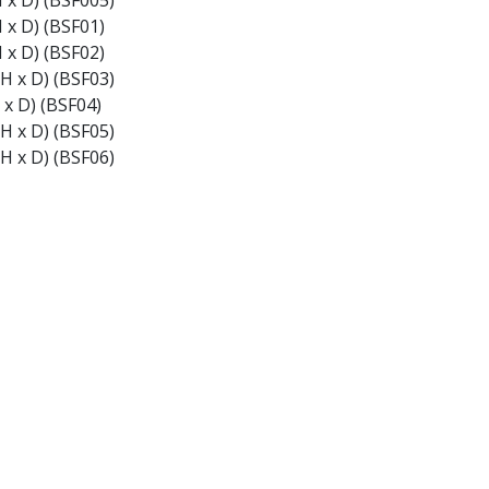
H x D) (BSF005)
H x D) (BSF01)
H x D) (BSF02)
 H x D) (BSF03)
 x D) (BSF04)
 H x D) (BSF05)
 H x D) (BSF06)