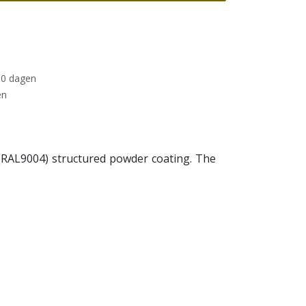
30 dagen
en
 (RAL9004) structured powder coating. The