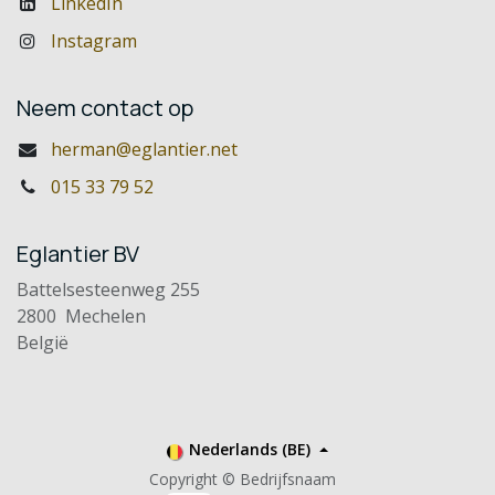
LinkedIn
Instagram
Neem contact op
herman@eglantier.net
015 33 79 52
Eglantier BV
Battelsesteenweg 255
2800 Mechelen
België
Nederlands (BE)
Copyright © Bedrijfsnaam