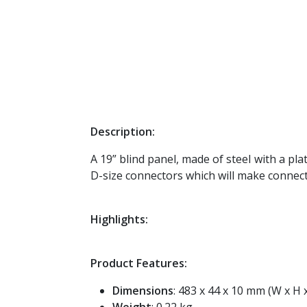
Description:
A 19” blind panel, made of steel with a pl
D-size connectors which will make connect
Highlights:
Product Features:
Dimensions
: 483 x 44 x 10 mm (W x H 