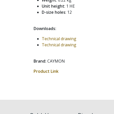
Weight
: 0.22 kg
Unit height
: 1 HE
D-size holes
: 12
Downloads:
Technical drawing
Technical drawing
Brand:
CAYMON
Product Link