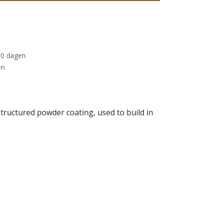
30 dagen
en
structured powder coating, used to build in