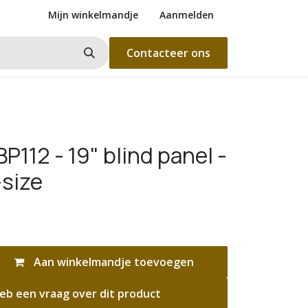
Mijn winkelmandje
Aanmelden
Contacteer ons
112 - 19" blind panel -
-size
Aan winkelmandje toevoegen
eb een vraag over dit product