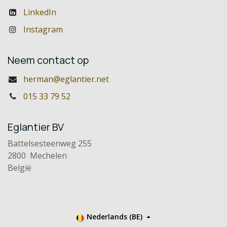
LinkedIn
Instagram
Neem contact op
herman@eglantier.net
015 33 79 52
Eglantier BV
Battelsesteenweg 255
2800 Mechelen
België
Nederlands (BE)