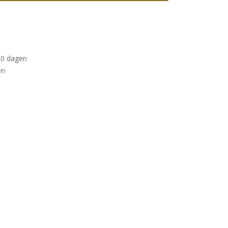
30 dagen
en