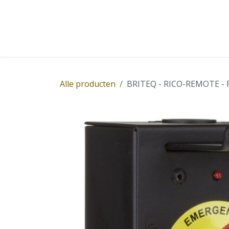
Overslaan naar inhoud
Home
Winkel
Diensten
Nieuws
Succ
Alle producten
BRITEQ - RICO-REMOTE - R