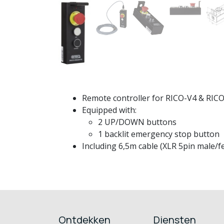
Remote controller for RICO-V4 & RICO
Equipped with:
2 UP/DOWN buttons
1 backlit emergency stop button
Including 6,5m cable (XLR 5pin male/f
Ontdekken
Diensten