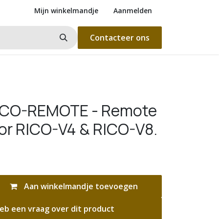
Mijn winkelmandje
Aanmelden
Contacteer ons
RICO-REMOTE - Remote
for RICO-V4 & RICO-V8.
Aan winkelmandje toevoegen
eb een vraag over dit product