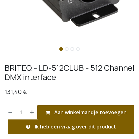
BRITEQ - LD-512CLUB - 512 Channel
DMX interface
131,40
€
Aan winkelmandje toevoegen
Ik heb een vraag over dit product