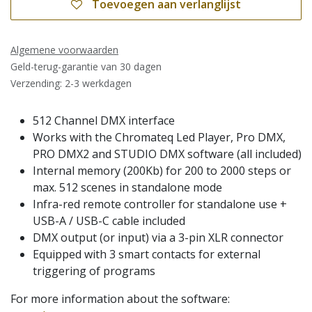
Toevoegen aan verlanglijst
Algemene voorwaarden
Geld-terug-garantie van 30 dagen
Verzending: 2-3 werkdagen
512 Channel DMX interface
Works with the Chromateq Led Player, Pro DMX,
PRO DMX2 and STUDIO DMX software (all included)
Internal memory (200Kb) for 200 to 2000 steps or
max. 512 scenes in standalone mode
Infra-red remote controller for standalone use +
USB-A / USB-C cable included
DMX output (or input) via a 3-pin XLR connector
Equipped with 3 smart contacts for external
triggering of programs
For more information about the software: