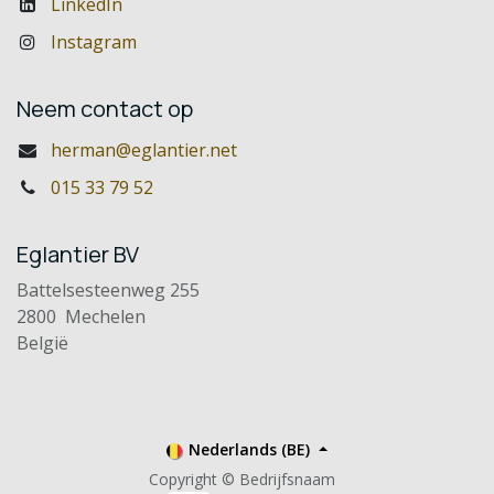
LinkedIn
Instagram
Neem contact op
herman@eglantier.net
015 33 79 52
Eglantier BV
Battelsesteenweg 255
2800 Mechelen
België
Nederlands (BE)
Copyright © Bedrijfsnaam