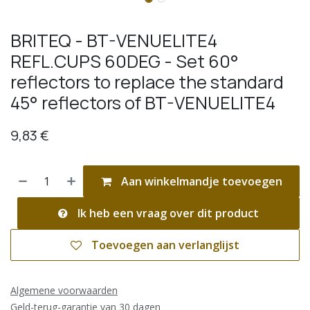
BRITEQ - BT-VENUELITE4
REFL.CUPS 60DEG - Set 60°
reflectors to replace the standard
45° reflectors of BT-VENUELITE4
9,83
€
Aan winkelmandje toevoegen
Ik heb een vraag over dit product
Toevoegen aan verlanglijst
Algemene voorwaarden
Geld-terug-garantie van 30 dagen