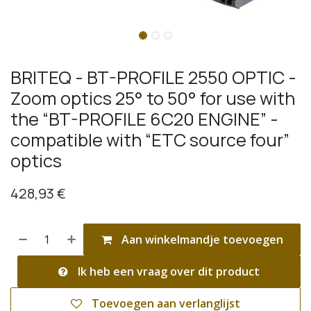
BRITEQ - BT-PROFILE 2550 OPTIC -
Zoom optics 25° to 50° for use with
the “BT-PROFILE 6C20 ENGINE” -
compatible with “ETC source four”
optics
428,93
€
Aan winkelmandje toevoegen
Ik heb een vraag over dit product
Toevoegen aan verlanglijst