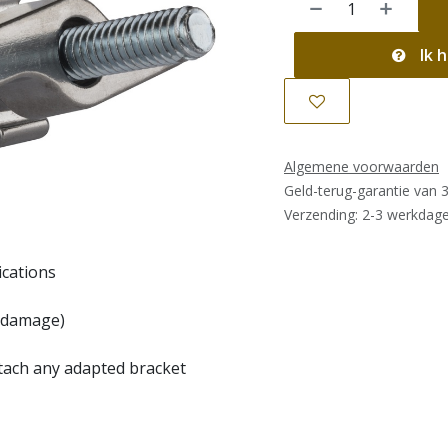
Ik h
Algemene voorwaarden
Geld-terug-garantie van 
Verzending: 2-3 werkdag
ications
o damage)
ttach any adapted bracket