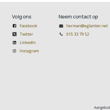
Volg ons
Neem contact op
Facebook
herman@eglantier.net
Twitter
015 33 79 52
LinkedIn
Instagram
Aangebod