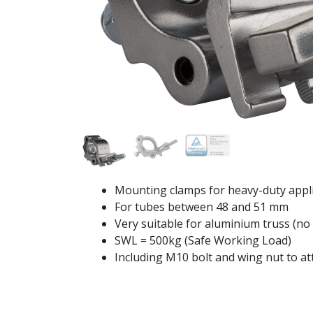
Mounting clamps for heavy-duty appl
For tubes between 48 and 51 mm
Very suitable for aluminium truss (n
SWL = 500kg (Safe Working Load)
Including M10 bolt and wing nut to a