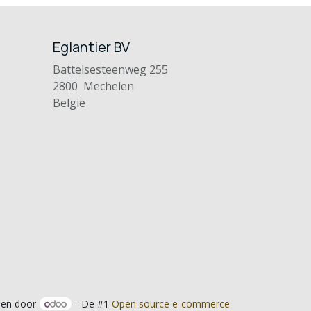
Eglantier BV
Battelsesteenweg 255
2800 Mechelen
België
en door
- De #1
Open source e-commerce