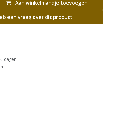
Aan winkelmandje toevoegen
eb een vraag over dit product
30 dagen
en