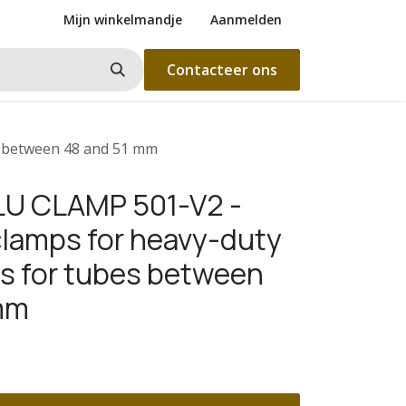
Mijn winkelmandje
Aanmelden
Contacteer ons
s between 48 and 51 mm
LU CLAMP 501-V2 -
lamps for heavy-duty
ns for tubes between
mm