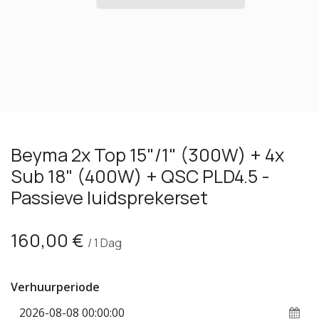
Beyma 2x Top 15"/1" (300W) + 4x
Sub 18" (400W) + QSC PLD4.5 -
Passieve luidsprekerset
160,00
€
/
1
Dag
Verhuurperiode