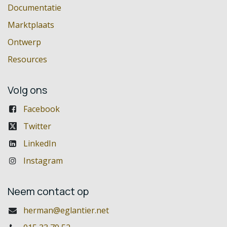
Documentatie
Marktplaats
Ontwerp
Resources
Volg ons
Facebook
Twitter
LinkedIn
Instagram
Neem contact op
herman@eglantier.net