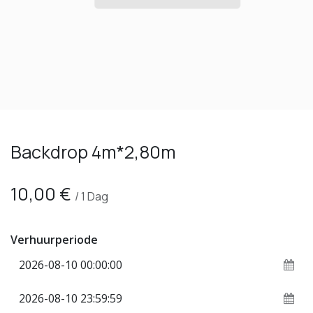
Backdrop 4m*2,80m
10,00
€
/
1
Dag
Verhuurperiode