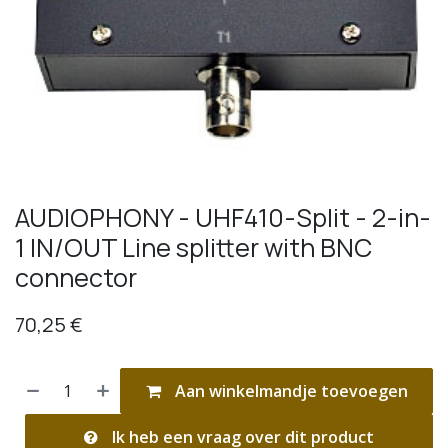
AUDIOPHONY - UHF410-Split - 2-in-
1 IN/OUT Line splitter with BNC
connector
70,25
€
Aan winkelmandje toevoegen
Ik heb een vraag over dit product