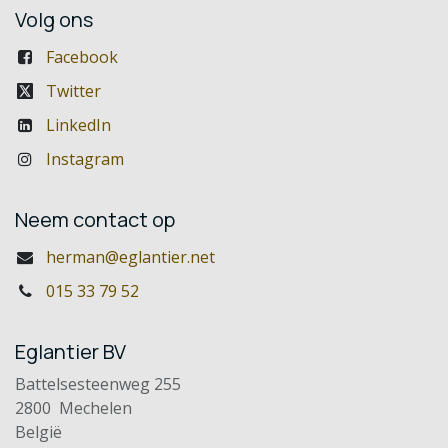
Volg ons
Facebook
Twitter
LinkedIn
Instagram
Neem contact op
herman@eglantier.net
015 33 79 52
Eglantier BV
Battelsesteenweg 255
2800 Mechelen
België