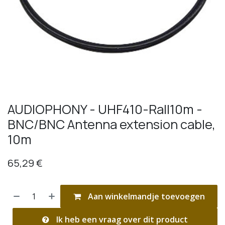
AUDIOPHONY - UHF410-Rall10m -
BNC/BNC Antenna extension cable,
10m
65,29
€
Aan winkelmandje toevoegen
Ik heb een vraag over dit product