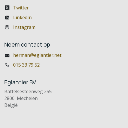
Twitter
LinkedIn
Instagram
Neem contact op
herman@eglantier.net
015 33 79 52
Eglantier BV
Battelsesteenweg 255
2800 Mechelen
België