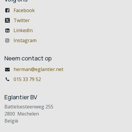
Facebook
Twitter
LinkedIn
Instagram
Neem contact op
herman@eglantier.net
015 33 79 52
Eglantier BV
Battelsesteenweg 255
2800 Mechelen
België