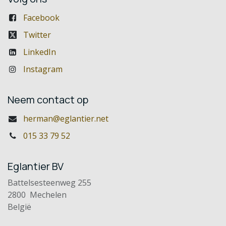
Facebook
Twitter
LinkedIn
Instagram
Neem contact op
herman@eglantier.net
015 33 79 52
Eglantier BV
Battelsesteenweg 255
2800 Mechelen
België