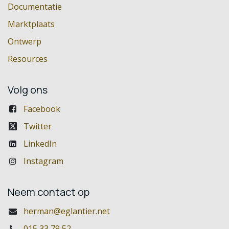
Documentatie
Marktplaats
Ontwerp
Resources
Volg ons
Facebook
Twitter
LinkedIn
Instagram
Neem contact op
herman@eglantier.net
015 33 79 52