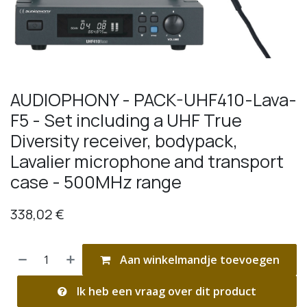
AUDIOPHONY - PACK-UHF410-Lava-
F5 - Set including a UHF True
Diversity receiver, bodypack,
Lavalier microphone and transport
case - 500MHz range
338,02
€
Aan winkelmandje toevoegen
Ik heb een vraag over dit product