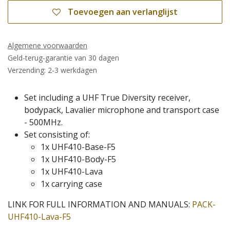
Toevoegen aan verlanglijst
Algemene voorwaarden
Geld-terug-garantie van 30 dagen
Verzending: 2-3 werkdagen
Set including a UHF True Diversity receiver,
bodypack, Lavalier microphone and transport case
- 500MHz.
Set consisting of:
1x UHF410-Base-F5
1x UHF410-Body-F5
1x UHF410-Lava
1x carrying case
LINK FOR FULL INFORMATION AND MANUALS:
PACK-
UHF410-Lava-F5