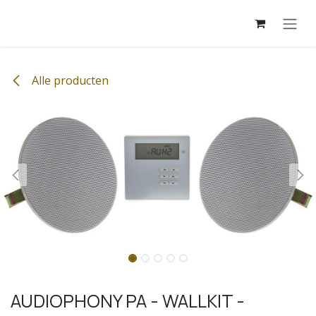
Overslaan naar inhoud
Alle producten
AUDIOPHONY PA - WALLKIT -