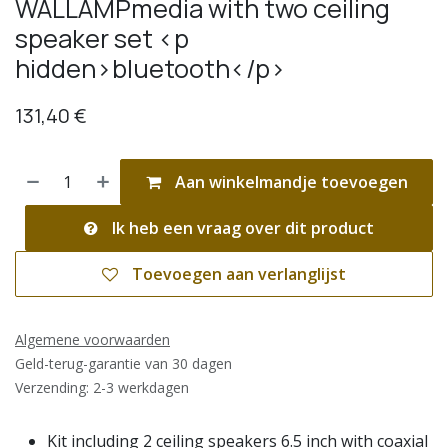
WALLAMPmedia with two ceiling
speaker set <p
hidden>bluetooth</p>
131,40
€
Aan winkelmandje toevoegen
Ik heb een vraag over dit product
Toevoegen aan verlanglijst
Algemene voorwaarden
Geld-terug-garantie van 30 dagen
Verzending: 2-3 werkdagen
Kit including 2 ceiling speakers 6.5 inch with coaxial