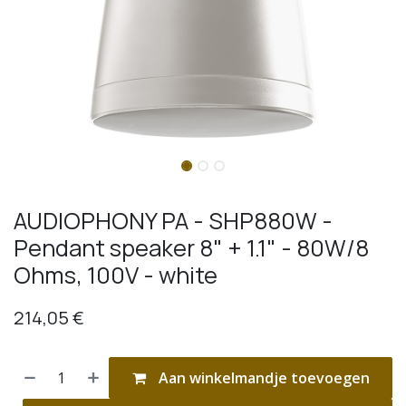
AUDIOPHONY PA - SHP880W -
Pendant speaker 8" + 1.1" - 80W/8
Ohms, 100V - white
214,05
€
Aan winkelmandje toevoegen