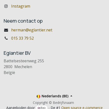
Instagram
Neem contact op
herman@eglantier.net
015 33 79 52
Eglantier BV
Battelsesteenweg 255
2800 Mechelen
België
Nederlands (BE)
Copyright © Bedrijfsnaam
Aangeboden door
- De #1
Open source e-commerce