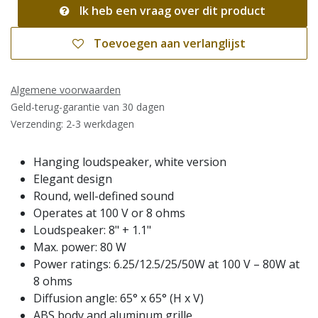
Ik heb een vraag over dit product
Toevoegen aan verlanglijst
Algemene voorwaarden
Geld-terug-garantie van 30 dagen
Verzending: 2-3 werkdagen
Hanging loudspeaker, white version
Elegant design
Round, well-defined sound
Operates at 100 V or 8 ohms
Loudspeaker: 8" + 1.1"
Max. power: 80 W
Power ratings: 6.25/12.5/25/50W at 100 V – 80W at
8 ohms
Diffusion angle: 65° x 65° (H x V)
ABS body and aluminum grille