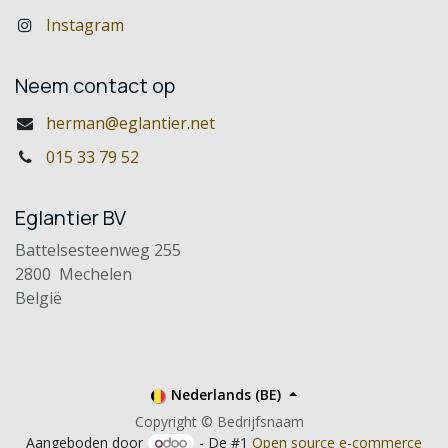
Instagram
Neem contact op
herman@eglantier.net
015 33 79 52
Eglantier BV
Battelsesteenweg 255
2800 Mechelen
België
Nederlands (BE)
Copyright © Bedrijfsnaam
Aangeboden door
- De #1
Open source e-commerce