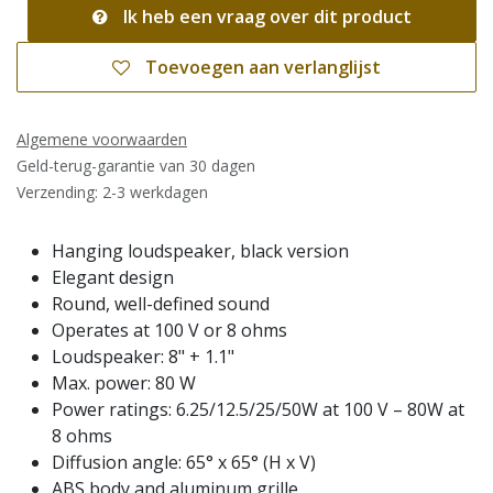
Ik heb een vraag over dit product
Toevoegen aan verlanglijst
Algemene voorwaarden
Geld-terug-garantie van 30 dagen
Verzending: 2-3 werkdagen
Hanging loudspeaker, black version
Elegant design
Round, well-defined sound
Operates at 100 V or 8 ohms
Loudspeaker: 8" + 1.1"
Max. power: 80 W
Power ratings: 6.25/12.5/25/50W at 100 V – 80W at
8 ohms
Diffusion angle: 65° x 65° (H x V)
ABS body and aluminum grille