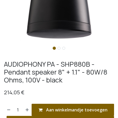
AUDIOPHONY PA - SHP880B -
Pendant speaker 8" + 1.1" - 80W/8
Ohms, 100V - black
214,05
€
Aan winkelmandje toevoegen