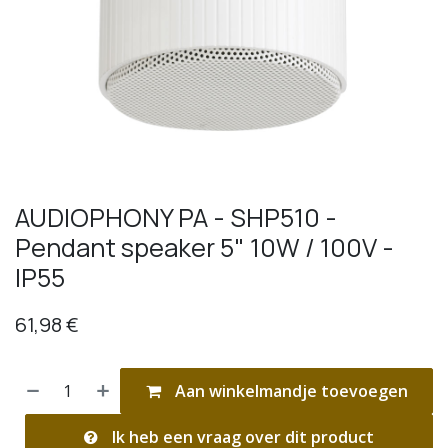
AUDIOPHONY PA - SHP510 -
Pendant speaker 5" 10W / 100V -
IP55
61,98
€
Aan winkelmandje toevoegen
Ik heb een vraag over dit product