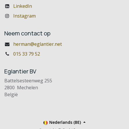
LinkedIn
Instagram
Neem contact op
herman@eglantier.net
015 33 79 52
Eglantier BV
Battelsesteenweg 255
2800 Mechelen
België
Nederlands (BE)