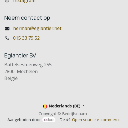
Instagram
Neem contact op
herman@eglantier.net
015 33 79 52
Eglantier BV
Battelsesteenweg 255
2800 Mechelen
België
Nederlands (BE)
Copyright © Bedrijfsnaam
Aangeboden door
- De #1
Open source e-commerce