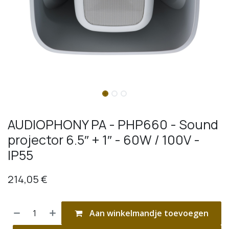
AUDIOPHONY PA - PHP660 - Sound
projector 6.5″ + 1″ - 60W / 100V -
IP55
214,05
€
Aan winkelmandje toevoegen