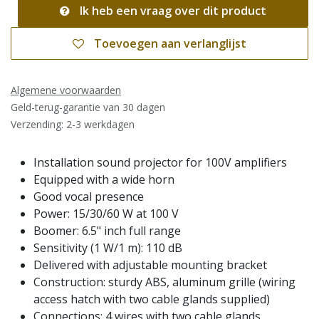
Ik heb een vraag over dit product
Toevoegen aan verlanglijst
Algemene voorwaarden
Geld-terug-garantie van 30 dagen
Verzending: 2-3 werkdagen
Installation sound projector for 100V amplifiers
Equipped with a wide horn
Good vocal presence
Power: 15/30/60 W at 100 V
Boomer: 6.5" inch full range
Sensitivity (1 W/1 m): 110 dB
Delivered with adjustable mounting bracket
Construction: sturdy ABS, aluminum grille (wiring
access hatch with two cable glands supplied)
Connections: 4 wires with two cable glands