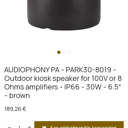
AUDIOPHONY PA - PARK30-8019 -
Outdoor kiosk speaker for 100V or 8
Ohms amplifiers - IP66 - 30W - 6.5″
- brown
189,26
€
Aan winkelmandje toevoegen