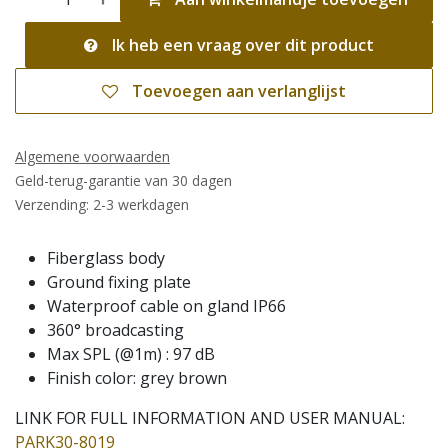
Ik heb een vraag over dit product
Toevoegen aan verlanglijst
Algemene voorwaarden
Geld-terug-garantie van 30 dagen
Verzending: 2-3 werkdagen
Fiberglass body
Ground fixing plate
Waterproof cable on gland IP66
360° broadcasting
Max SPL (@1m) : 97 dB
Finish color: grey brown
LINK FOR FULL INFORMATION AND USER MANUAL:
PARK30-8019