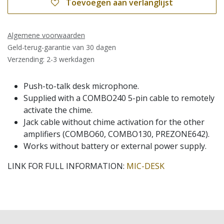
Toevoegen aan verlanglijst
Algemene voorwaarden
Geld-terug-garantie van 30 dagen
Verzending: 2-3 werkdagen
Push-to-talk desk microphone.
Supplied with a COMBO240 5-pin cable to remotely
activate the chime.
Jack cable without chime activation for the other
amplifiers (COMBO60, COMBO130, PREZONE642).
Works without battery or external power supply.
LINK FOR FULL INFORMATION:
MIC-DESK