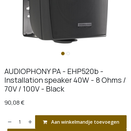
AUDIOPHONY PA - EHP520b -
Installation speaker 40W - 8 Ohms /
70V / 100V - Black
90,08
€
Aan winkelmandje toevoegen