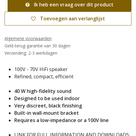
Ik heb een vraag over dit product
Toevoegen aan verlanglijst
Algemene voorwaarden
Geld-terug-garantie van 30 dagen
Verzending: 2-3 werkdagen
100V - 70V HiFi speaker
Refined, compact, efficient
40 W high-fidelity sound
Designed to be used indoor
Very discreet, black finishing
Built-in wall-mount bracket
Requires a low-impedance or a 100V line
LINK FOR FULL INFORMATION AND DOWNLOADS: