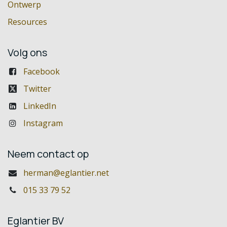
Ontwerp
Resources
Volg ons
Facebook
Twitter
LinkedIn
Instagram
Neem contact op
herman@eglantier.net
015 33 79 52
Eglantier BV