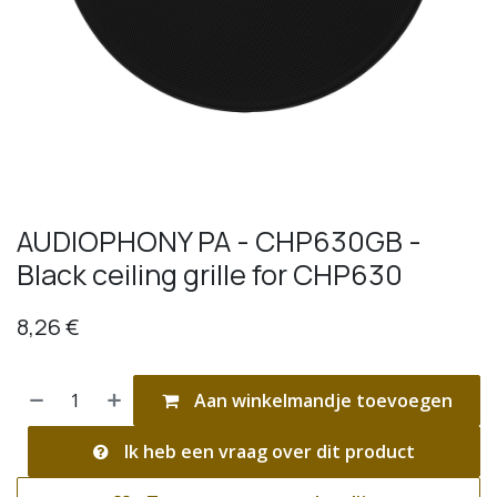
AUDIOPHONY PA - CHP630GB -
Black ceiling grille for CHP630
8,26
€
Aan winkelmandje toevoegen
Ik heb een vraag over dit product