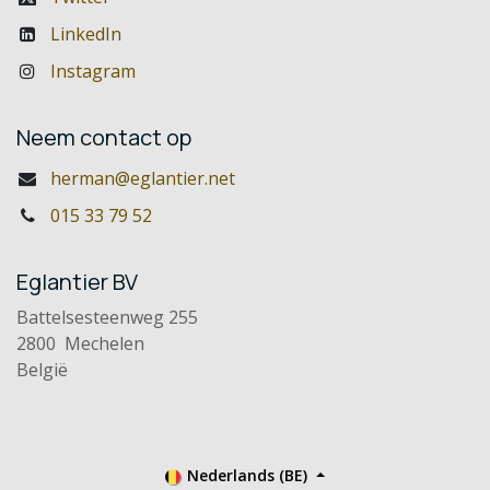
LinkedIn
Instagram
Neem contact op
herman@eglantier.net
015 33 79 52
Eglantier BV
Battelsesteenweg 255
2800 Mechelen
België
Nederlands (BE)