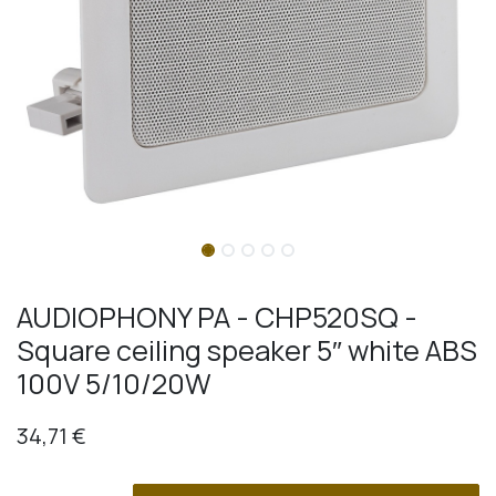
AUDIOPHONY PA - CHP520SQ -
Square ceiling speaker 5″ white ABS
100V 5/10/20W
34,71
€