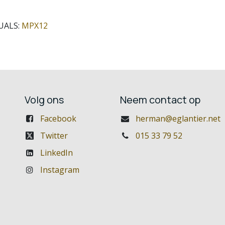
UALS:
MPX12
Volg ons
Neem contact op
Facebook
herman@eglantier.net
Twitter
015 33 79 52
LinkedIn
Instagram