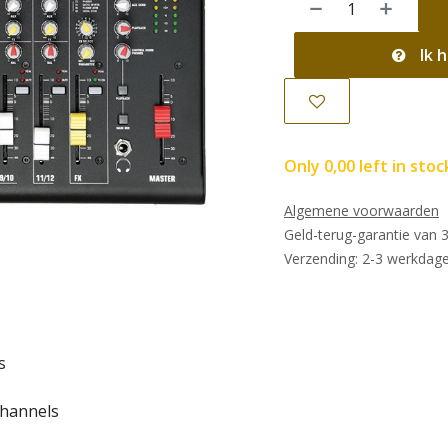
Ik h
Only
0,00
left in stoc
Algemene voorwaarden
Geld-terug-garantie van 
Verzending: 2-3 werkdag
s
hannels