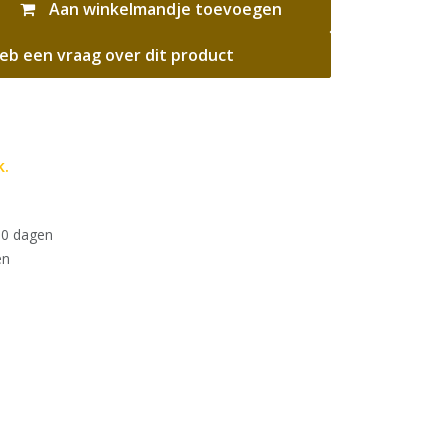
Aan winkelmandje toevoegen
eb een vraag over dit product
k.
30 dagen
en