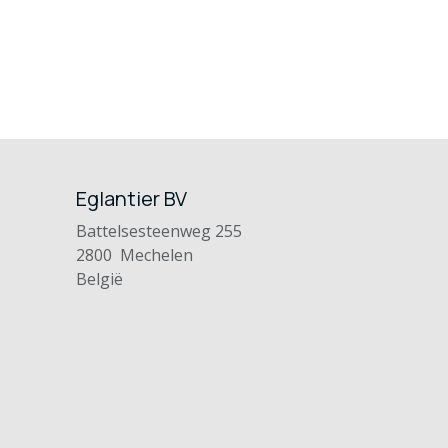
Eglantier BV
Battelsesteenweg 255
2800 Mechelen
België