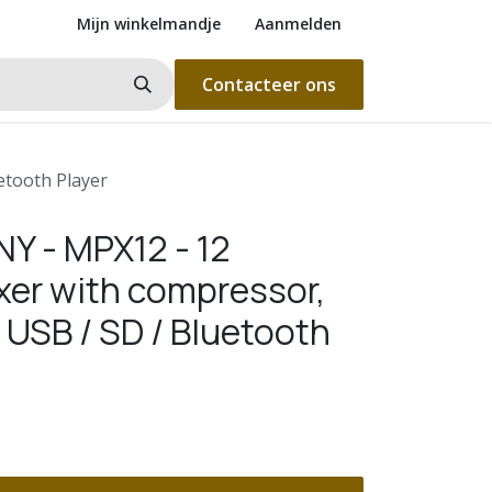
Mijn winkelmandje
Aanmelden
Contacteer ons
etooth Player
 - MPX12 - 12
xer with compressor,
 USB / SD / Bluetooth