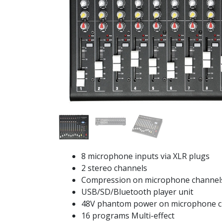
8 microphone inputs via XLR plugs
2 stereo channels
Compression on microphone channel
USB/SD/Bluetooth player unit
48V phantom power on microphone c
16 programs Multi-effect