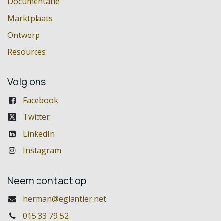
Documentatie
Marktplaats
Ontwerp
Resources
Volg ons
Facebook
Twitter
LinkedIn
Instagram
Neem contact op
herman@eglantier.net
015 33 79 52