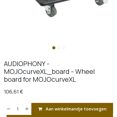
AUDIOPHONY -
MOJOcurveXL_board - Wheel
board for MOJOcurveXL
106,61
€
Aan winkelmandje toevoegen