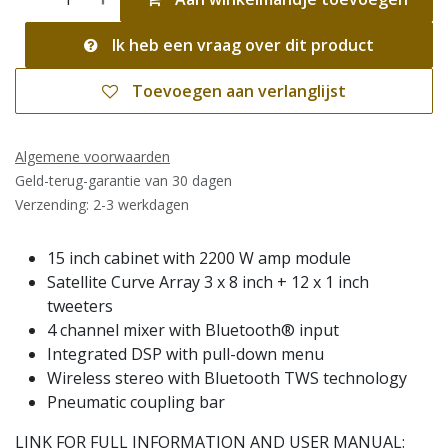
Ik heb een vraag over dit product
Toevoegen aan verlanglijst
Algemene voorwaarden
Geld-terug-garantie van 30 dagen
Verzending: 2-3 werkdagen
15 inch cabinet with 2200 W amp module
Satellite Curve Array 3 x 8 inch + 12 x 1 inch
tweeters
4 channel mixer with Bluetooth® input
Integrated DSP with pull-down menu
Wireless stereo with Bluetooth TWS technology
Pneumatic coupling bar
LINK FOR FULL INFORMATION AND USER MANUAL: