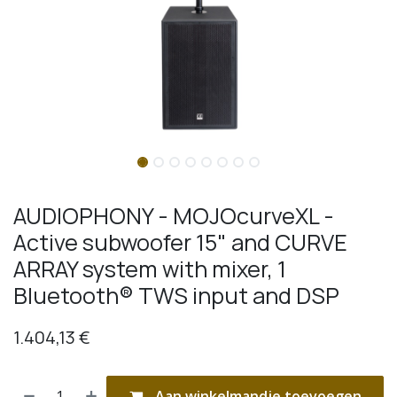
AUDIOPHONY - MOJOcurveXL -
Active subwoofer 15" and CURVE
ARRAY system with mixer, 1
Bluetooth® TWS input and DSP
1.404,13
€
Aan winkelmandje toevoegen