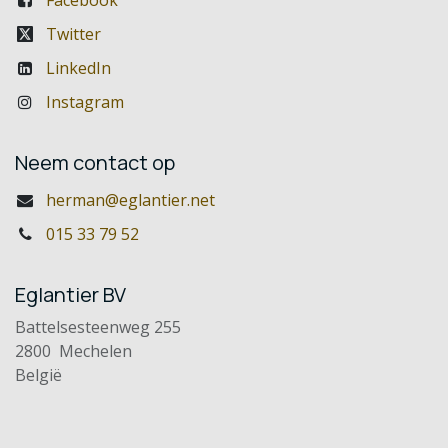
Facebook
Twitter
LinkedIn
Instagram
Neem contact op
herman@eglantier.net
015 33 79 52
Eglantier BV
Battelsesteenweg 255
2800 Mechelen
België