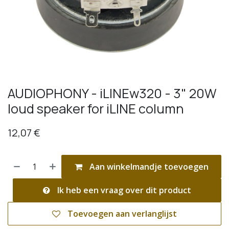
AUDIOPHONY - iLINEw320 - 3" 20W
loud speaker for iLINE column
12,07
€
Aan winkelmandje toevoegen
Ik heb een vraag over dit product
Toevoegen aan verlanglijst