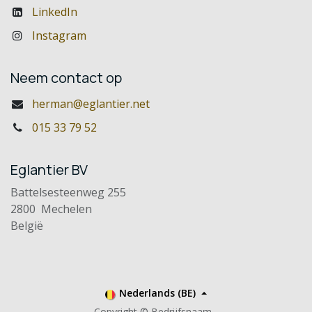
LinkedIn
Instagram
Neem contact op
herman@eglantier.net
015 33 79 52
Eglantier BV
Battelsesteenweg 255
2800 Mechelen
België
Nederlands (BE)
Copyright © Bedrijfsnaam