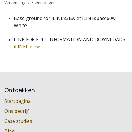
Verzending: 2-3 werkdagen
Base ground for iLINE83Bw et iLINEspace60w -
White.
LINK FOR FULL INFORMATION AND DOWNLOADS:
iLINEbasew
Ontdekken
Startpagina
Ons bedrijf
Case studies
Blog