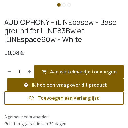
AUDIOPHONY - iLINEbasew - Base
ground for iLINE83Bw et
iLINEspace60w - White
90,08
€
Aan winkelmandje toevoegen
Ik heb een vraag over dit product
Toevoegen aan verlanglijst
Algemene voorwaarden
Geld-terug-garantie van 30 dagen