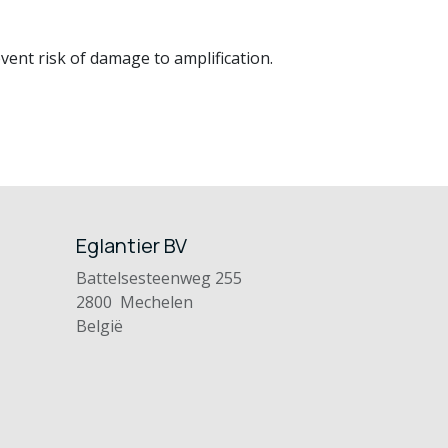
ent risk of damage to amplification.
Eglantier BV
Battelsesteenweg 255
2800 Mechelen
België