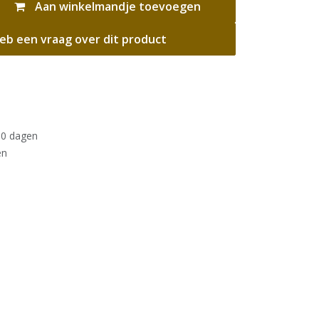
Aan winkelmandje toevoegen
eb een vraag over dit product
30 dagen
en