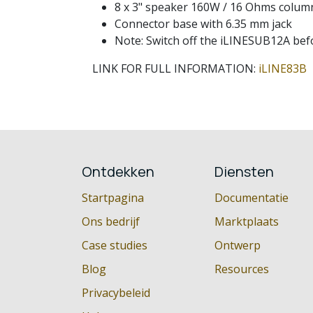
8 x 3" speaker 160W / 16 Ohms colum
Connector base with 6.35 mm jack
Note: Switch off the iLINESUB12A befo
LINK FOR FULL INFORMATION:
iLINE83B
Ontdekken
Diensten
Startpagina
Documentatie
Ons bedrijf
Marktplaats
Case studies
Ontwerp
Blog
Resources
Privacybeleid