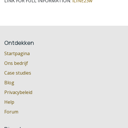
LINK FOR FULL INFORMATION:
iLINE23w
Ontdekken
Startpagina
Ons bedrijf
Case studies
Blog
Privacybeleid
Help
Forum