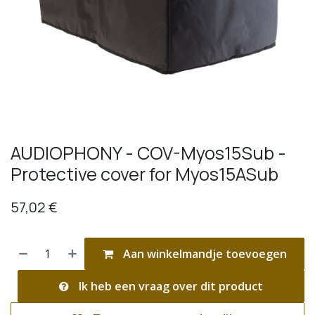
AUDIOPHONY - COV-Myos15Sub -
Protective cover for Myos15ASub
57,02
€
Aan winkelmandje toevoegen
Ik heb een vraag over dit product