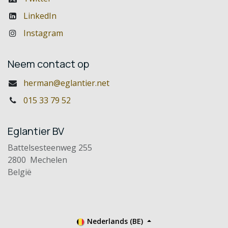
LinkedIn
Instagram
Neem contact op
herman@eglantier.net
015 33 79 52
Eglantier BV
Battelsesteenweg 255
2800 Mechelen
België
Nederlands (BE)