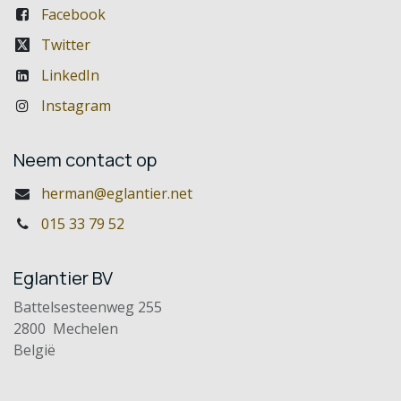
Facebook
Twitter
LinkedIn
Instagram
Neem contact op
herman@eglantier.net
015 33 79 52
Eglantier BV
Battelsesteenweg 255
2800 Mechelen
België