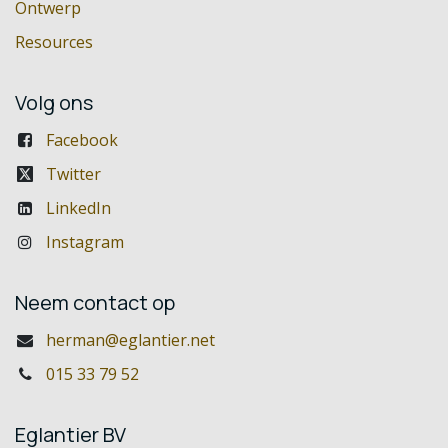
Ontwerp
Resources
Volg ons
Facebook
Twitter
LinkedIn
Instagram
Neem contact op
herman@eglantier.net
015 33 79 52
Eglantier BV