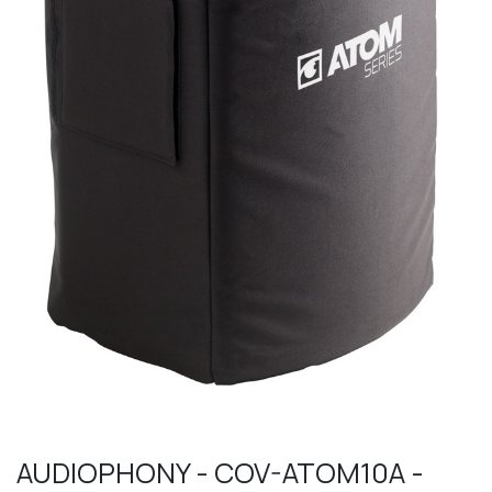
AUDIOPHONY - COV-ATOM10A -