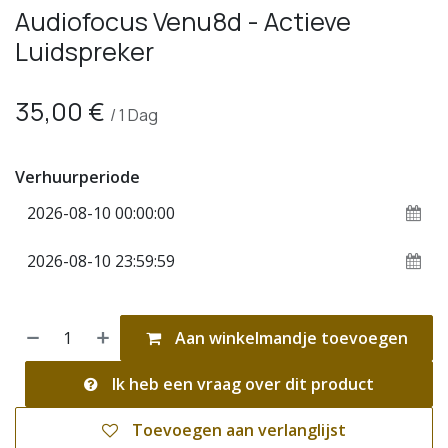
Audiofocus Venu8d - Actieve
Luidspreker
35,00
€
/
1
Dag
Verhuurperiode
Aan winkelmandje toevoegen
Ik heb een vraag over dit product
Toevoegen aan verlanglijst